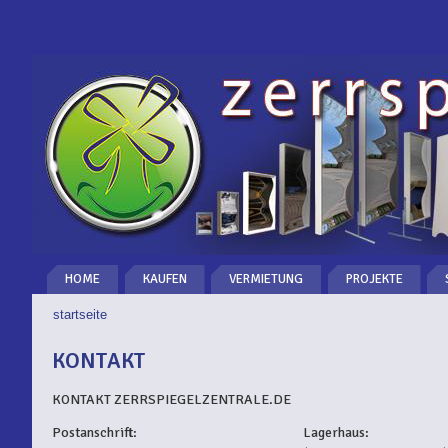
HOME
KAUFEN
VERMIETUNG
PROJEKTE
startseite
SIE SIND HIER
KONTAKT
KONTAKT ZERRSPIEGELZENTRALE.DE
Postanschrift:
Lagerhaus: