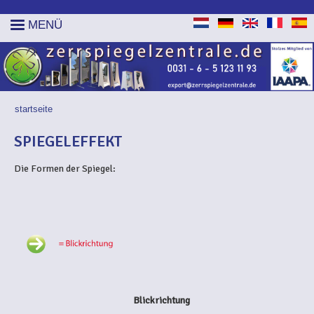
MENÜ
startseite
SIE SIND HIER
SPIEGELEFFEKT
Die Formen der Spiegel:
Blickrichtung