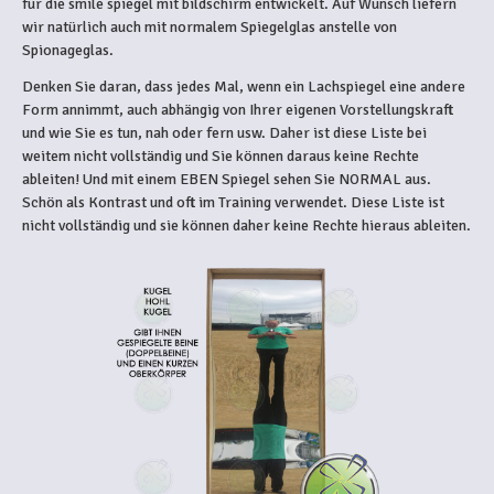
für die smile spiegel mit bildschirm entwickelt. Auf Wunsch liefern
wir natürlich auch mit normalem Spiegelglas anstelle von
Spionageglas.
Denken Sie daran, dass jedes Mal, wenn ein Lachspiegel eine andere
Form annimmt, auch abhängig von Ihrer eigenen Vorstellungskraft
und wie Sie es tun, nah oder fern usw. Daher ist diese Liste bei
weitem nicht vollständig und Sie können daraus keine Rechte
ableiten! Und mit einem EBEN Spiegel sehen Sie NORMAL aus.
Schön als Kontrast und oft im Training verwendet. Diese Liste ist
nicht vollständig und sie können daher keine Rechte hieraus ableiten.