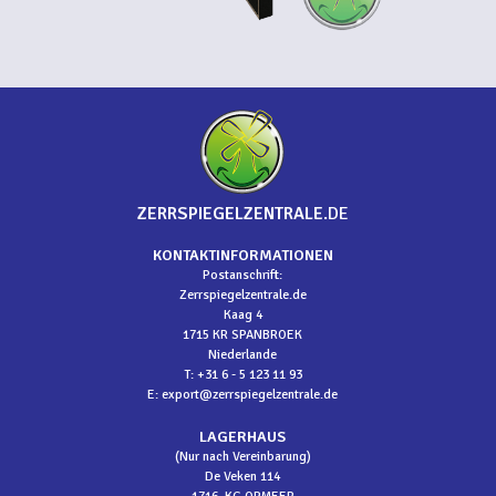
ZERRSPIEGELZENTRALE
.DE
KONTAKTINFORMATIONEN
Postanschrift:
Zerrspiegelzentrale.de
Kaag 4
1715 KR SPANBROEK
Niederlande
T: +31 6 - 5 123 11 93
E:
export@zerrspiegelzentrale.de
LAGERHAUS
(Nur nach Vereinbarung)
De Veken 114