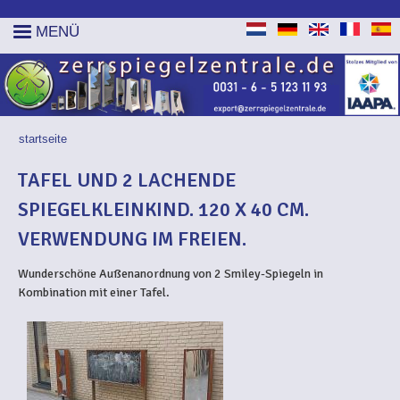
MENÜ
startseite
SIE SIND HIER
TAFEL UND 2 LACHENDE
SPIEGELKLEINKIND. 120 X 40 CM.
VERWENDUNG IM FREIEN.
Wunderschöne Außenanordnung von 2 Smiley-Spiegeln in
Kombination mit einer Tafel.