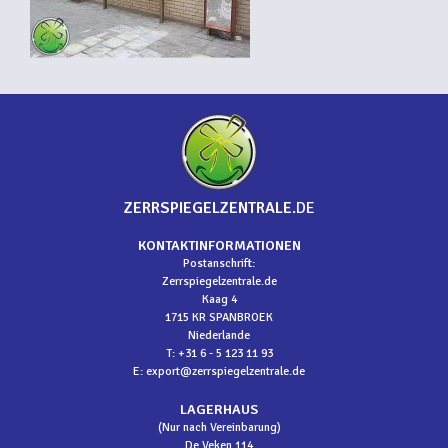
ZERRSPIEGELZENTRALE
.DE
KONTAKTINFORMATIONEN
Postanschrift:
Zerrspiegelzentrale.de
Kaag 4
1715 KR SPANBROEK
Niederlande
T: +31 6 - 5 123 11 93
E:
export@zerrspiegelzentrale.de
LAGERHAUS
(Nur nach Vereinbarung)
De Veken 114