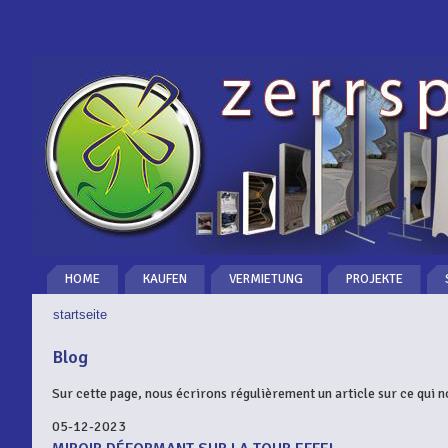
HOME
KAUFEN
VERMIETUNG
PROJEKTE
startseite
SIE SIND HIER
Blog
Sur cette page, nous écrirons régulièrement un article sur ce qui 
05-12-2023