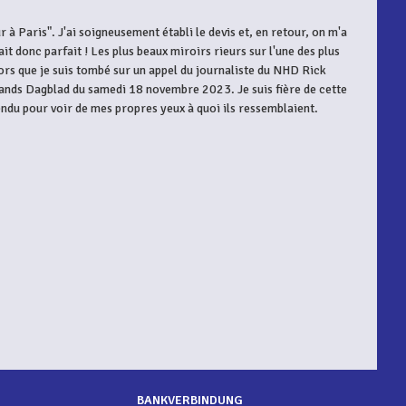
à Paris". J'ai soigneusement établi le devis et, en retour, on m'a
ait donc parfait ! Les plus beaux miroirs rieurs sur l'une des plus
alors que je suis tombé sur un appel du journaliste du NHD Rick
ollands Dagblad du samedi 18 novembre 2023. Je suis fière de cette
ndu pour voir de mes propres yeux à quoi ils ressemblaient.
BANKVERBINDUNG