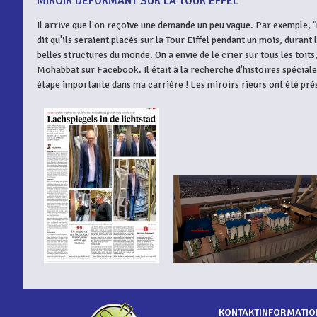
MIROIR DÉFORMANT SUR LA TOUR EFFEL
Il arrive que l'on reçoive une demande un peu vague. Par exemple, "n
dit qu'ils seraient placés sur la Tour Eiffel pendant un mois, durant 
belles structures du monde. On a envie de le crier sur tous les toits
Mohabbat sur Facebook. Il était à la recherche d'histoires spéciale
étape importante dans ma carrière ! Les miroirs rieurs ont été pr
KONTAKTINFORMATIO