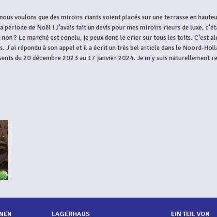
ous voulons que des miroirs riants soient placés sur une terrasse en hauteur 
la période de Noël ! J'avais fait un devis pour mes miroirs rieurs de luxe, c'ét
, non ? Le marché est conclu, je peux donc le crier sur tous les toits. C'est 
s. J'ai répondu à son appel et il a écrit un très bel article dans le Noord-H
ésents du 20 décembre 2023 au 17 janvier 2024. Je m'y suis naturellement re
NEN
LAGERHAUS
EIN TEIL VON