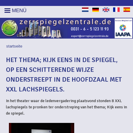
MENÜ
startseite
SIE SIND HIER
HET THEMA; KIJK EENS IN DE SPIEGEL,
OP EEN SCHITTERENDE WIJZE
ONDERSTREEPT IN DE HOOFDZAAL MET
XXL LACHSPIEGELS.
In het theater waar de ledenvergadering plaatsvond stonden 8 XXL
lachspiegels te pronken ter onderstreping van het thema; Kijk eens in
de spiegel.