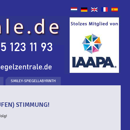
SMILEY-SPIEGELLABYRINTH
UFEN) STIMMUNG!
olg!